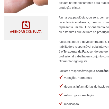
actuam harmoniosamente para que s
produção eficaz.
A uma
voz
patológica, ou seja, com 
características alterada, damos o nom
representa um mau funcionamento de
AGENDAR CONSULTA
ou estruturas que actuam na produçã
A disfonia pode e deve ser tratada. O 
habilitado e responsável pela interve
é o
Terapeuta da Fala
, sendo que ge
profissional trabalha em conjunto com
Otorrinolaringologista.
Factores responsáveis pela
ocorrênci
variações hormonais
doenças inflamatórias do tracto re
refluxo gastroesofágico
medicação