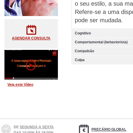
o seu estilo, a sua ma
Refere-se a uma disp
pode ser mudada.
Cognitivo
AGENDAR CONSULTA
Comportamental (behaviorista)
Compulsão
Culpa
Veja este Vídeo
DE
SEGUNDA A SEXTA
PREÇÁRIO GLOBAL
DAS 10:00H ÀS 19:00H