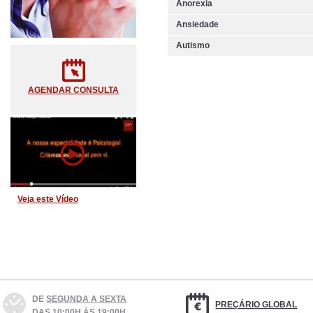
Anorexia
Ansiedade
Autismo
AGENDAR CONSULTA
Veja este Vídeo
DE
SEGUNDA A SEXTA
PREÇÁRIO GLOBAL
DAS 10:00H ÀS 19:00H