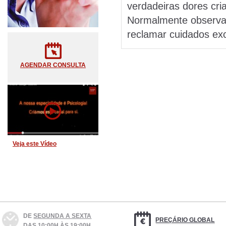
verdadeiras dores cri
Normalmente observa-s
reclamar cuidados ex
AGENDAR CONSULTA
Veja este Vídeo
DE
SEGUNDA A SEXTA
PREÇÁRIO GLOBAL
DAS 10:00H ÀS 19:00H