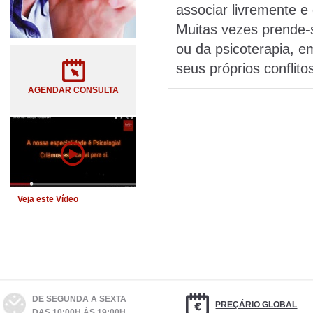
associar livremente e
Muitas vezes prende-s
ou da psicoterapia, e
seus próprios conflito
AGENDAR CONSULTA
Veja este Vídeo
DE
SEGUNDA A SEXTA
PREÇÁRIO GLOBAL
DAS 10:00H ÀS 19:00H