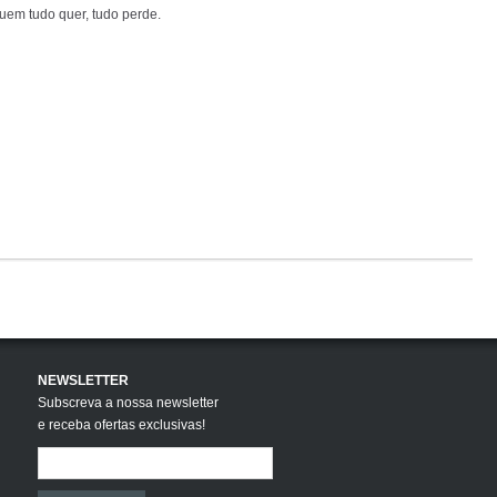
quem tudo quer, tudo perde.
NEWSLETTER
Subscreva a nossa newsletter
e receba ofertas exclusivas!