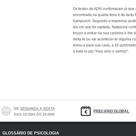
Os testes de ADN confirmaram já que
encontrada na quarta-feira é de facto
Kampusch. Segundo a imprensa austrí
dia em que foi raptada, Natascha conto
forçou a entrar na sua carrinha e lhe d
deita-te ou vai acontecer-te alguma co
levou-a para sua casa, a 16 quilómetro
a tratá-lo por "mau amo e senhor".
DE
SEGUNDA A SEXTA
PREÇÁRIO GLOBAL
DAS 10:00H ÀS 19:00H
GLOSSÁRIO DE PSICOLOGIA