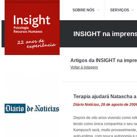
SOBRE NÓS
SERVIÇOS
INSIGHT na impren
Artigos da INSIGHT na impr
Voltar à listagem
Terapia ajudará Natascha a
Diário Notícias, 26 de agosto de 200
Depois de oito anos vivendo como re
tendo como única companhia o seu ra
Kampusch será, muito provavelmente
auto-estima, com pouca autonomia e d