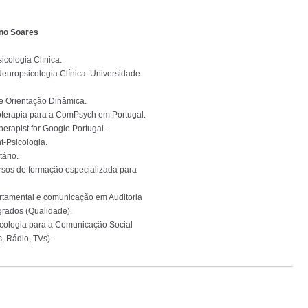
ino Soares
icologia Clínica.
uropsicologia Clínica. Universidade
e Orientação Dinâmica.
oterapia para a ComPsych em Portugal.
erapist for Google Portugal.
ht-Psicologia.
ário.
sos de formação especializada para
tamental e comunicação em Auditoria
grados (Qualidade).
cologia para a Comunicação Social
s, Rádio, TVs).